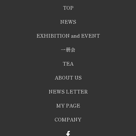
TOP
NEWS
EXHIBITION and EVENT
一册会
TEA
ABOUT US
NEWS LETTER
MY PAGE
COMPANY