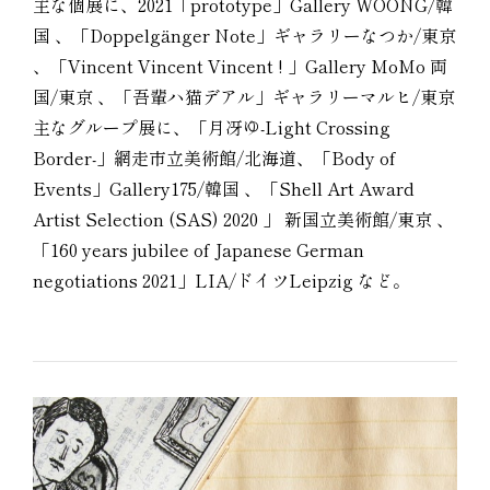
主な個展に、2021「prototype」Gallery WOONG/韓
国 、「Doppelgänger Note」ギャラリーなつか/東京
、「Vincent Vincent Vincent ! 」Gallery MoMo 両
国/東京 、「吾輩ハ猫デアル」ギャラリーマルヒ/東京
主なグループ展に、「月冴ゆ-Light Crossing
Border-」網走市立美術館/北海道、「Body of
Events」Gallery175/韓国 、「Shell Art Award
Artist Selection (SAS) 2020 」 新国立美術館/東京 、
「160 years jubilee of Japanese German
negotiations 2021」LIA/ドイツLeipzig など。