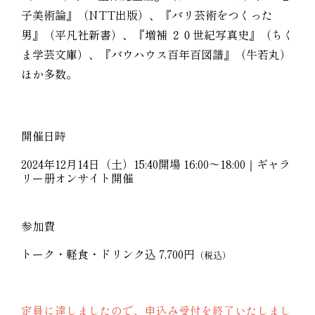
子美術論』（NTT出版）、『バリ芸術をつくった
男』（平凡社新書）、『増補 ２０世紀写真史』（ちく
ま学芸文庫）、『バウハウス百年百図譜』（牛若丸）
ほか多数。
開催日時
2024年12月14日（土）15:40開場 16:00〜18:00｜ギャラ
リー册オンサイト開催
参加費
トーク・軽食・ドリンク込 7,700円
（税込）
定員に達しましたので、申込み受付を終了いたしまし