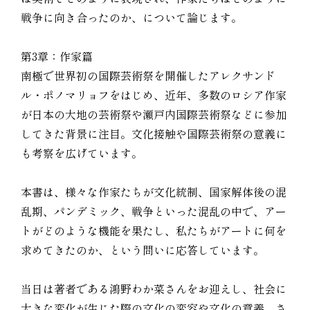
戦争に向き合ったのか、について論じます。
第3章：作家篇
南極で世界初の国際芸術祭を開催したアレクサンド
ル・ポノマリョフをはじめ、近年、多数のロシア作家
が日本の大地の芸術祭や瀬戸内国際芸術祭などに参加
してきた背景に注目。文化接触や国際芸術祭の意義に
も考察を広げています。
本書は、様々な作家たちが文化統制、国家解体後の混
乱期、パンデミック、戦争といった混乱の中で、アー
トがどのような機能を果たし、私たちがアートに何を
求めてきたのか、という問いに応答しています。
当日は著者である鴻野わか菜さんをお迎えし、社会に
大きな変化が生じた際の文化の変容や文化の意義、さ