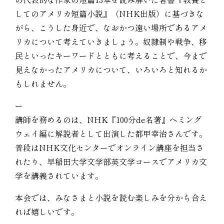
してのアメリカ短篇小説』（NHK出版）に基づきな
がら、こうした身近で、なおかつ遠い場所であるアメ
リカについて考えていきましょう。奴隷制や戦争、移
民といったキーワードとともに考えることで、今まで
見えなかったアメリカについて、いろいろと知れるか
もしれません。
ー
講師を務めるのは、NHK『100分de名著』ヘミング
ウェイ編に解説者として出演した都甲幸治さんです。
普段はNHK文化センターでオンライン講座を担当さ
れたり、早稲田大学文学部英文学コースでアメリカ文
学を講義されています。
本会では、みなさまと小説を読む楽しみを分かち合え
れば嬉しいです。