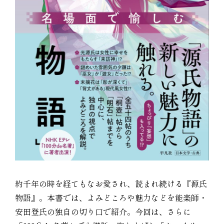
約千年の時を経てもなお愛され、読まれ続ける『源氏
物語』。本書では、よみどころや魅力などを能楽師・
安田登氏の独自の切り口で紹介。今回は、さらに