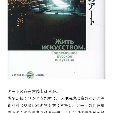
アートの存在意義とは何か。
戦争が続くロシアを題材に、ソ連崩壊以降のロシア美
術を社会や文化の変容と共に考察し、アートの存在意
義そのものを再考させる一冊。ロシア現代美術を全般