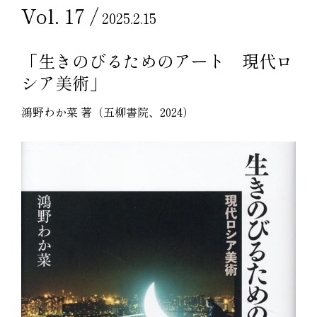
Vol. 17 /
2025.2.15
「生きのびるためのアート 現代ロ
シア美術」
鴻野わか菜 著（五柳書院、2024）