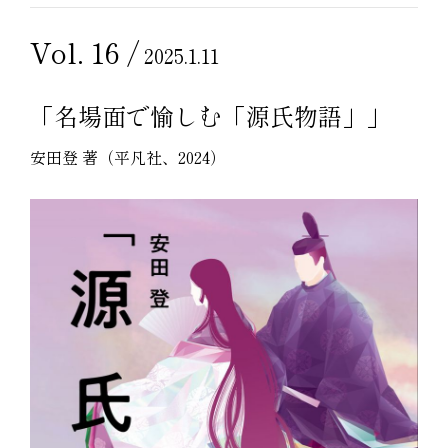
Vol. 16 /
2025.1.11
「名場面で愉しむ「源氏物語」」
安田登 著（平凡社、2024）