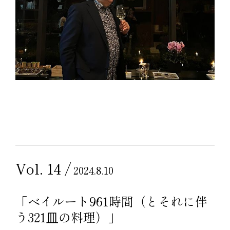
Vol. 14 /
2024.8.10
「ベイルート961時間（とそれに伴
う321⽫の料理）」