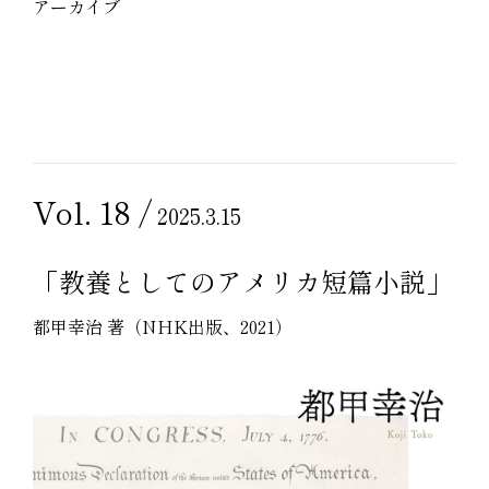
アーカイブ
Vol. 18 /
2025.3.15
「教養としてのアメリカ短篇小説」
都甲幸治 著（NHK出版、2021）