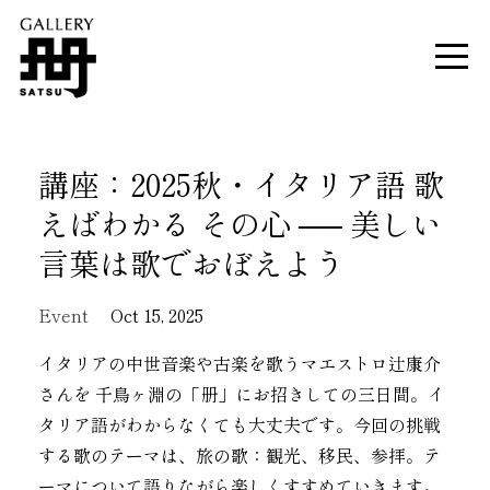
講座：2025秋・イタリア語 歌
えばわかる その心 ── 美しい
言葉は歌でおぼえよう
Event
Oct 15, 2025
イタリアの中世音楽や古楽を歌うマエストロ辻康介
さんを 千鳥ヶ淵の「册」にお招きしての三日間。イ
タリア語がわからなくても大丈夫です。今回の挑戦
する歌のテーマは、
旅の歌：観光、移民、参拝。テ
ーマについて語りながら楽しくすすめていきます。