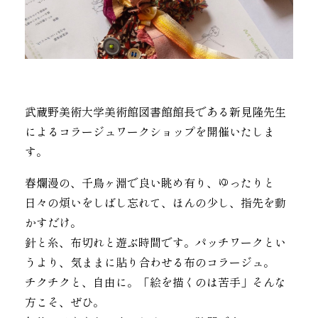
武蔵野美術大学美術館図書館館長である新見隆先生
によるコラージュワークショップを開催いたしま
す。
春爛漫の、千鳥ヶ淵で良い眺め有り、ゆったりと
日々の煩いをしばし忘れて、ほんの少し、指先を動
かすだけ。
針と糸、布切れと遊ぶ時間です。パッチワークとい
うより、気ままに貼り合わせる布のコラージュ。
チクチクと、自由に。「絵を描くのは苦手」そんな
方こそ、ぜひ。